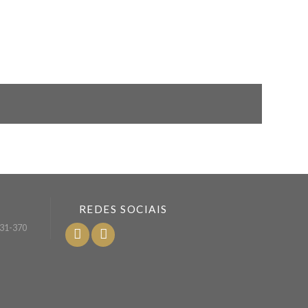
REDES SOCIAIS
2631-370