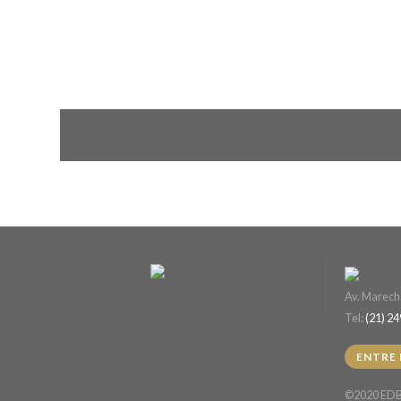
Av. Marecha
Tel:
(21) 2
ENTRE
©2020 EDB 